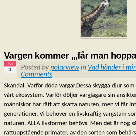
Vargen kommer ,,,får man hoppa
JAN
Posted by
polarview
in
Vad händer i min
3
Comments
Skandal. Varför döda vargar.Dessa skygga djur som ä
vårt ekosystem. Varför döljer vargjägare sin ansik
människor har rätt att skatta naturen, men vi får i
generationer. Vi behöver en livskraftig vargstam som
naturen. ALLA livsformer behövs. Men det är nog så 
rättuppstående primater, av den sorten som behär