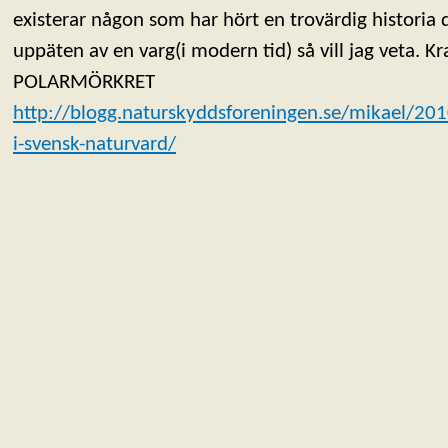
existerar någon som har hört en trovärdig historia d
uppäten av en varg(i modern tid) så vill jag veta. Kram
POLARMÖRKRET
http://blogg.naturskyddsforeningen.se/mikael/201
i-svensk-naturvard/