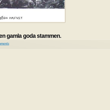
en gamla goda stammen.
mments