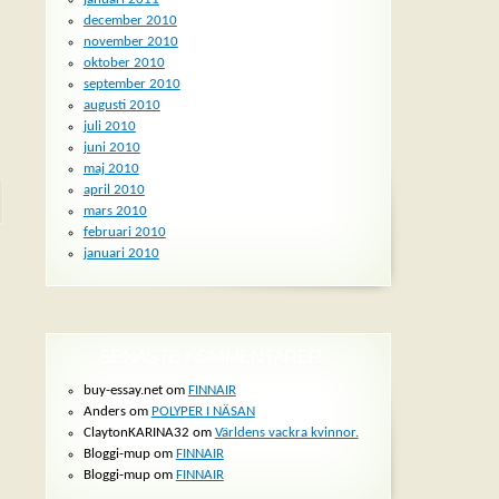
december 2010
november 2010
oktober 2010
september 2010
augusti 2010
juli 2010
juni 2010
maj 2010
april 2010
mars 2010
februari 2010
januari 2010
SENASTE KOMMENTARER
buy-essay.net om
FINNAIR
Anders om
POLYPER I NÄSAN
ClaytonKARINA32 om
Världens vackra kvinnor.
Bloggi-mup om
FINNAIR
Bloggi-mup om
FINNAIR