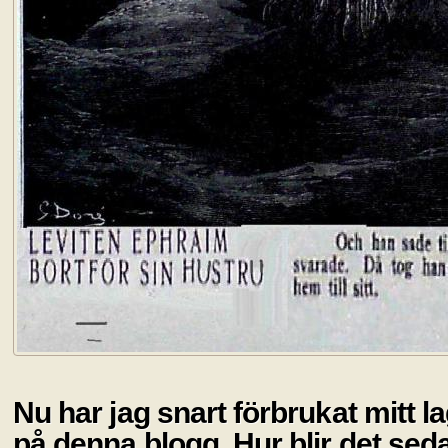
Nu har jag snart förbrukat mitt
på denna blogg. Hur blir det se