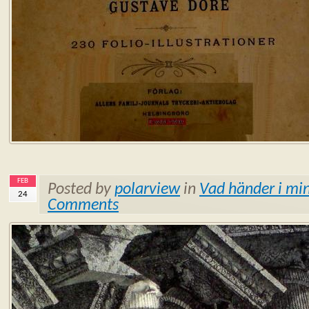
FEB
Posted by
polarview
in
Vad händer i min
24
Comments