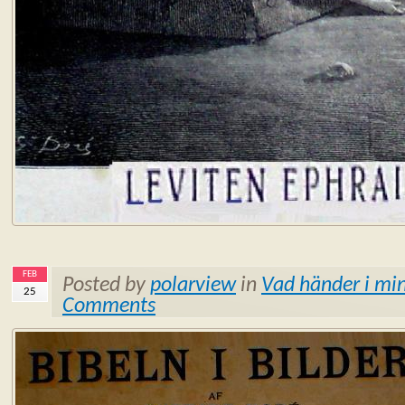
FEB
Posted by
polarview
in
Vad händer i min
25
Comments