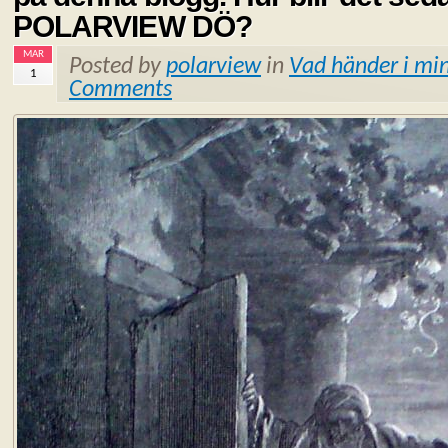
POLARVIEW DÖ?
MAR
Posted by
polarview
in
Vad händer i min
1
Comments