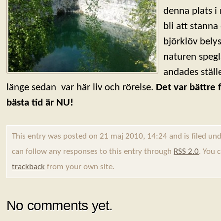
denna plats i
bli att stanna
björklöv bely
naturen spegl
andades ställ
länge sedan var här liv och rörelse.
Det var bättre
bästa tid är NU!
This entry was posted on 21 maj 2010, 14:24 and is filed un
can follow any responses to this entry through
RSS 2.0
. You 
trackback
from your own site.
No comments yet.