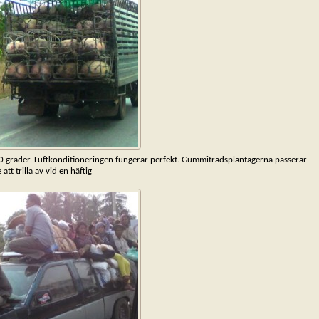
 20 grader. Luftkonditioneringen fungerar perfekt. Gummiträdsplantagerna passerar
tt trilla av vid en häftig
bro