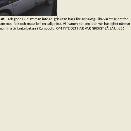
ätt. Tack gode Gud att man inte är gris utan bara lite svinaktig. Lika varmt är det för
am med folk och materiel i en salig röra. Vi i vanen kör om, och vår hastighet närmar
att man inte är lantarbetare i Kambodia. OM INTE DET HÄR VAR GRISIGT SÅ SÄJ….836