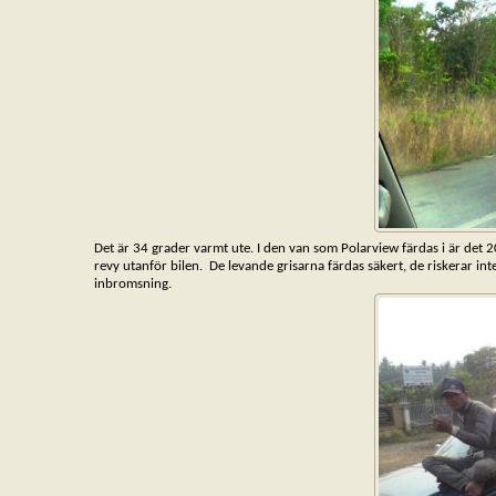
Det är 34 grader varmt ute. I den van som Polarview färdas i är det
revy utanför bilen. De levande grisarna färdas säkert, de riskerar inte a
in