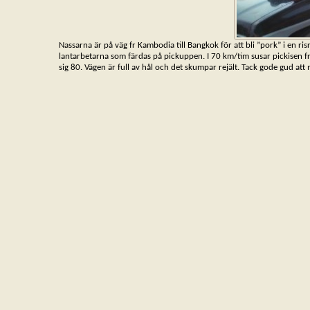
Nassarna är på väg fr Kambodia till Bangkok för att bli ”pork” i en risr
lantarbetarna som färdas på pickuppen. I 70 km/tim susar pickisen fr
sig 80. Vägen är full av hål och det skumpar rejält. Tack gode gud 