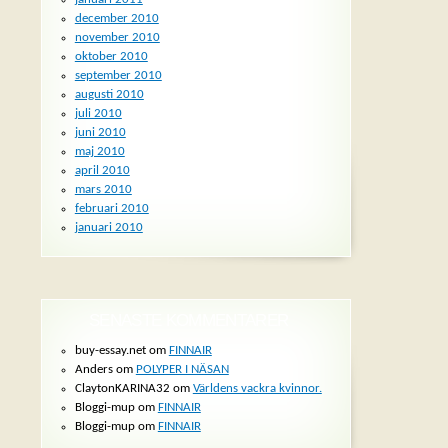
december 2010
november 2010
oktober 2010
september 2010
augusti 2010
juli 2010
juni 2010
maj 2010
april 2010
mars 2010
februari 2010
januari 2010
SENASTE KOMMENTARER
buy-essay.net om
FINNAIR
Anders om
POLYPER I NÄSAN
ClaytonKARINA32 om
Världens vackra kvinnor.
Bloggi-mup om
FINNAIR
Bloggi-mup om
FINNAIR