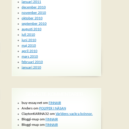
januari 2011
december 2010
november 2010
oktober 2010
september 2010
augusti 2010
juli 2010
juni 2010
maj 2010
april 2010
mars 2010
februari 2010
januari 2010
SENASTE KOMMENTARER
buy-essay.net om
FINNAIR
Anders om
POLYPER I NÄSAN
ClaytonKARINA32 om
Världens vackra kvinnor.
Bloggi-mup om
FINNAIR
Bloggi-mup om
FINNAIR