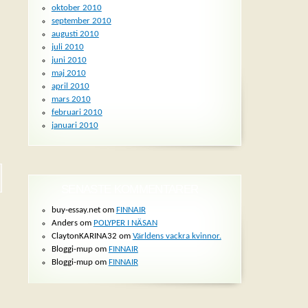
oktober 2010
september 2010
augusti 2010
juli 2010
juni 2010
maj 2010
april 2010
mars 2010
februari 2010
januari 2010
SENASTE KOMMENTARER
buy-essay.net om
FINNAIR
Anders om
POLYPER I NÄSAN
ClaytonKARINA32 om
Världens vackra kvinnor.
Bloggi-mup om
FINNAIR
Bloggi-mup om
FINNAIR