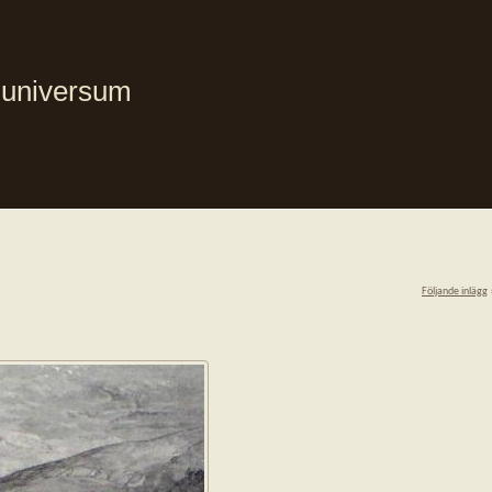
i universum
Följande inlägg