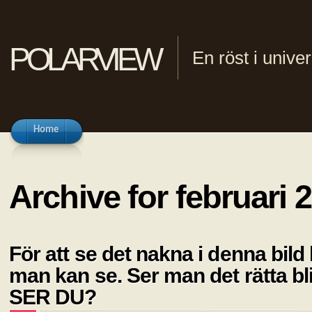
polarview
En röst i univ
Home
Archive for februari 
För att se det nakna i denna bild 
man kan se. Ser man det rätta bl
SER DU?