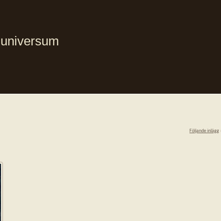
i universum
Följande inlägg