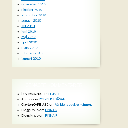
november 2010
oktober 2010
september 2010
augusti 2010
juli 2010
juni 2010
maj 2010
april 2010
mars 2010
februari 2010
januari 2010
SENASTE KOMMENTARER
buy-essay.net om
FINNAIR
Anders om
POLYPER I NÄSAN
ClaytonKARINA32 om
Världens vackra kvinnor.
Bloggi-mup om
FINNAIR
Bloggi-mup om
FINNAIR