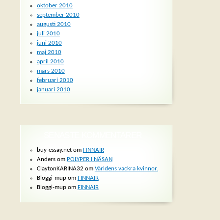
oktober 2010
september 2010
augusti 2010
juli 2010
juni 2010
maj 2010
april 2010
mars 2010
februari 2010
januari 2010
SENASTE KOMMENTARER
buy-essay.net om
FINNAIR
Anders om
POLYPER I NÄSAN
ClaytonKARINA32 om
Världens vackra kvinnor.
Bloggi-mup om
FINNAIR
Bloggi-mup om
FINNAIR