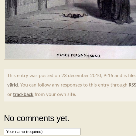
This entry was posted on 23 december 2010, 9:16 and is fil
värld
. You can follow any responses to this entry through
RSS
or
trackback
from your own site.
No comments yet.