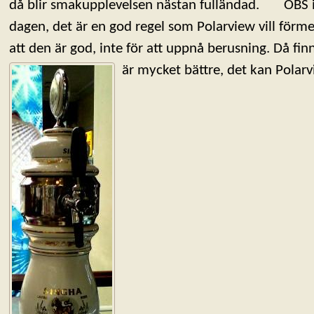
då blir smakupplevelsen nästan fulländad. OBS in
dagen, det är en god regel som Polarview vill förme
att den är god, inte för att uppnå berusning. Då fi
är mycket bättre, det kan Polar