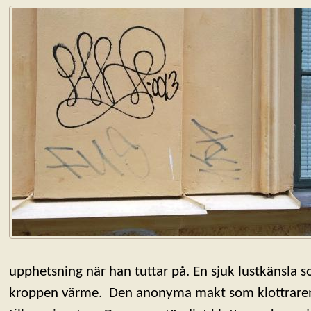
upphetsning när han tuttar på. En sjuk lustkänsla 
kroppen värme. Den anonyma makt som klottraren få