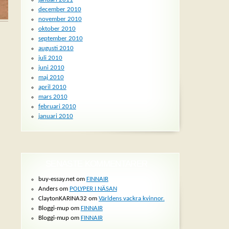
december 2010
november 2010
oktober 2010
september 2010
augusti 2010
juli 2010
juni 2010
maj 2010
april 2010
mars 2010
februari 2010
januari 2010
SENASTE KOMMENTARER
buy-essay.net om
FINNAIR
Anders om
POLYPER I NÄSAN
ClaytonKARINA32 om
Världens vackra kvinnor.
Bloggi-mup om
FINNAIR
Bloggi-mup om
FINNAIR