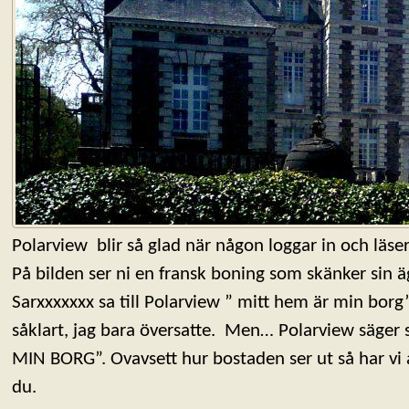
Polarview blir så glad när någon loggar in och läse
På bilden ser ni en fransk boning som skänker sin 
Sarxxxxxxx sa till Polarview ” mitt hem är min borg
såklart, jag bara översatte. Men… Polarview säge
MIN BORG”. Ovavsett hur bostaden ser ut så har vi
du.