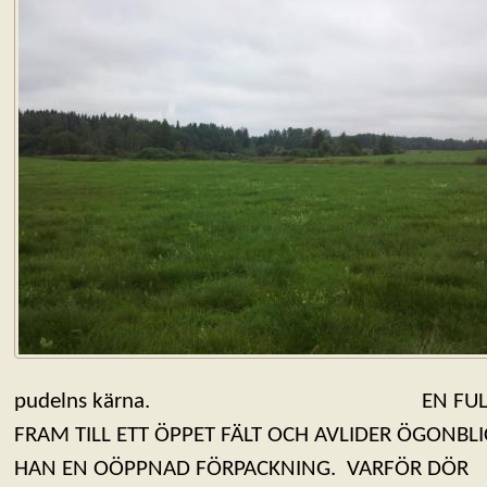
pudelns kärna. EN FULLT FRI
FRAM TILL ETT ÖPPET FÄLT OCH AVLIDER ÖGONBLI
HAN EN OÖPPNAD FÖRPACKNING. VARFÖR DÖR