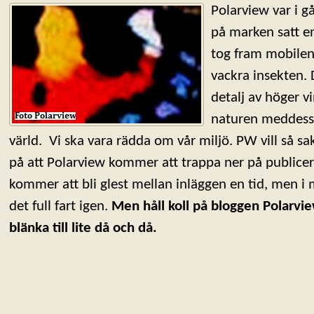
Polarview var i g
på marken satt en
tog fram mobilen
vackra insekten. 
detalj av höger vi
naturen meddess
värld. Vi ska vara rädda om vår miljö. PW vill så sa
på att Polarview kommer att trappa ner på publicer
kommer att bli glest mellan inläggen en tid, men i
det full fart igen.
Men håll koll på bloggen Polarvie
blänka till lite då och då.